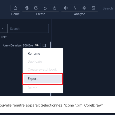
ouvelle fenêtre apparait Sélectionnez l'icône ".xml CorelDraw"