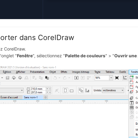
orter dans CorelDraw
z CorelDraw.
'onglet "
Fenêtre
", sélectionnez "
Palette de couleurs
" > "
Ouvrir une 