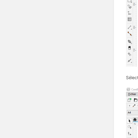
Sélect