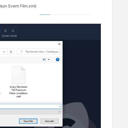
ison Event Film.xml)