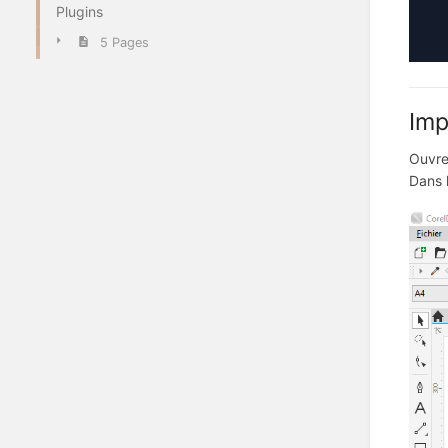
Plugins
5 Pages
Imp
Ouvre
Dans l