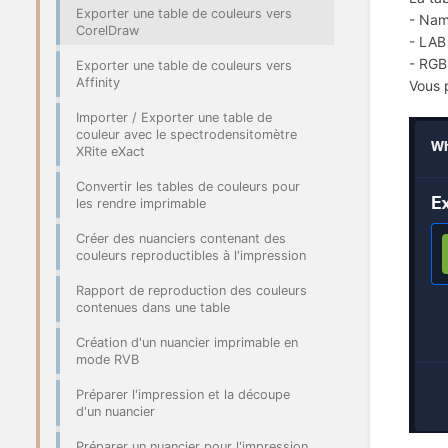
Exporter une table de couleurs vers
- Na
CorelDraw
- LAB
- RGB
Exporter une table de couleurs vers
Affinity
Vous 
Importer / Exporter une table de
couleur avec le spectrodensitomètre
XRite eXact
Convertir les tables de couleurs pour
les rendre imprimable
Créer des nuanciers contenant des
couleurs reproductibles à l'impression
Rapport de reproduction des couleurs
contenues dans une table
Création d'un nuancier imprimable en
mode RVB
Préparer l'impression et la découpe
d'un nuancier
Préparer un nuancier pour l'impression