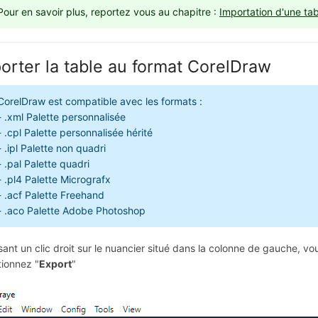
Pour en savoir plus, reportez vous au chapitre :
Importation d'une ta
orter la table au format CorelDraw
CorelDraw est compatible avec les formats :
- .xml Palette personnalisée
- .cpl Palette personnalisée hérité
- .ipl Palette non quadri
- .pal Palette quadri
- .pl4 Palette Micrografx
- .acf Palette Freehand
- .aco Palette Adobe Photoshop
sant un clic droit sur le nuancier situé dans la colonne de gauche, v
tionnez "
Export
"