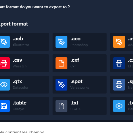
ble contient les champs :