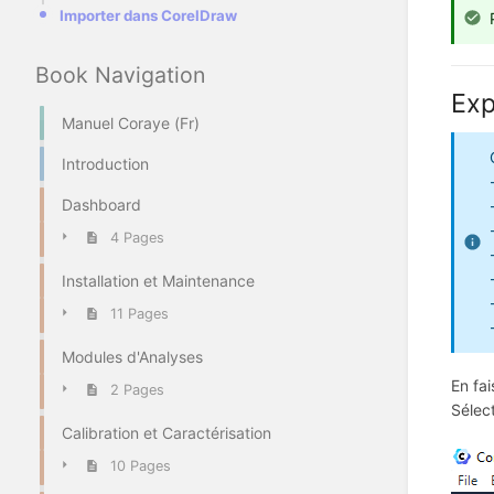
Importer dans CorelDraw
Book Navigation
Exp
Manuel Coraye (Fr)
Introduction
Dashboard
4 Pages
Installation et Maintenance
11 Pages
Modules d'Analyses
En fai
2 Pages
Sélec
Calibration et Caractérisation
10 Pages