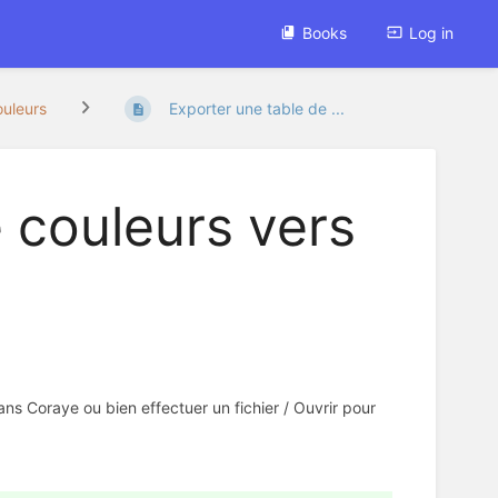
Books
Log in
ouleurs
Exporter une table de ...
 couleurs vers
ans Coraye ou bien effectuer un fichier / Ouvrir pour