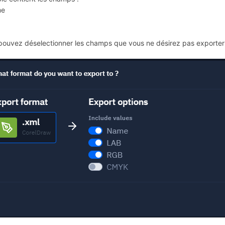
me
pouvez déselectionner les champs que vous ne désirez pas exporter