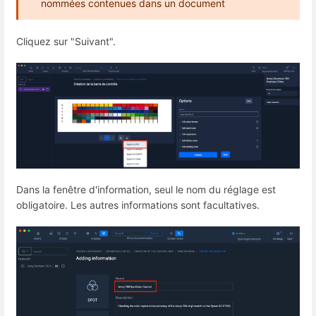
nommées contenues dans un document
Cliquez sur "Suivant".
Dans la fenêtre d'information, seul le nom du réglage est
obligatoire. Les autres informations sont facultatives.