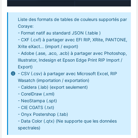
Liste des formats de tables de couleurs supportés par
Coraye:
- Format natif au standard JSON (.table )
- CXF (.cxf) à partager avec EFI RIP, XRite, PANTONE,
Xrite eXact... (import / export)
- Adobe (.ase, .aco, .acb) à partager avec Photoshop,
Illustrator, Indesign et Epson Edge Print RIP Import /
Export)
- CSV (.csv) à partager avec Microsoft Excel, RIP
Wasatch (importation / exportation)
- Caldera (.lab) (export seulement)
- CorelDraw (.xml)
- NeoStampa (.spt)
- CIE CGATS (.txt)
- Onyx Postershop (.tab)
- Data Color (.qtx) (Ne supporte que les données
spectrales)